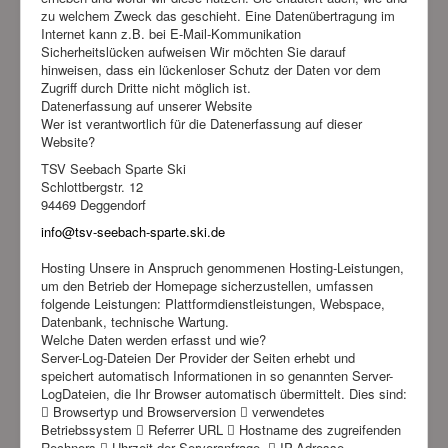
zu welchem Zweck das geschieht. Eine Datenübertragung im
Internet kann z.B. bei E-Mail-Kommunikation
Sicherheitslücken aufweisen Wir möchten Sie darauf
hinweisen, dass ein lückenloser Schutz der Daten vor dem
Zugriff durch Dritte nicht möglich ist.
Datenerfassung auf unserer Website
Wer ist verantwortlich für die Datenerfassung auf dieser
Website?
TSV Seebach Sparte Ski
Schlottbergstr. 12
94469 Deggendorf
info@tsv-seebach-sparte.ski.de
Hosting Unsere in Anspruch genommenen Hosting-Leistungen,
um den Betrieb der Homepage sicherzustellen, umfassen
folgende Leistungen: Plattformdienstleistungen, Webspace,
Datenbank, technische Wartung.
Welche Daten werden erfasst und wie?
Server-Log-Dateien Der Provider der Seiten erhebt und
speichert automatisch Informationen in so genannten Server-
LogDateien, die Ihr Browser automatisch übermittelt. Dies sind:
 Browsertyp und Browserversion  verwendetes
Betriebssystem  Referrer URL  Hostname des zugreifenden
Rechners  Uhrzeit der Serveranfrage  IP-Adresse