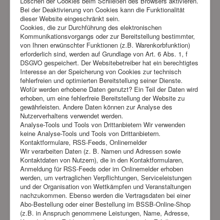
Löschen der Cookies beim Schließen des Browsers aktivieren.
Bei der Deaktivierung von Cookies kann die Funktionalität
dieser Website eingeschränkt sein.
Cookies, die zur Durchführung des elektronischen
Kommunikationsvorgangs oder zur Bereitstellung bestimmter,
von Ihnen erwünschter Funktionen (z.B. Warenkorbfunktion)
erforderlich sind, werden auf Grundlage von Art. 6 Abs. 1, f
DSGVO gespeichert. Der Websitebetreiber hat ein berechtigtes
Interesse an der Speicherung von Cookies zur technisch
fehlerfreien und optimierten Bereitstellung seiner Dienste.
Wofür werden erhobene Daten genutzt? Ein Teil der Daten wird
erhoben, um eine fehlerfreie Bereitstellung der Website zu
gewährleisten. Andere Daten können zur Analyse des
Nutzerverhaltens verwendet werden.
Analyse-Tools und Tools von Drittanbietern Wir verwenden
keine Analyse-Tools und Tools von Drittanbietern.
Kontaktformulare, RSS-Feeds, Onlinemelder
Wir verarbeiten Daten (z. B. Namen und Adressen sowie
Kontaktdaten von Nutzern), die in den Kontaktformularen,
Anmeldung für RSS-Feeds oder im Onlinemelder erhoben
werden, um vertraglichen Verpflichtungen, Serviceleistungen
und der Organisation von Wettkämpfen und Veranstaltungen
nachzukommen. Ebenso werden die Vertragsdaten bei einer
Abo-Bestellung oder einer Bestellung im BSSB-Online-Shop
(z.B. in Anspruch genommene Leistungen, Name, Adresse,