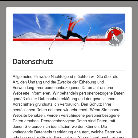
Datenschutz
Allgemeine Hinweise Nachfolgend möchten wir Sie über die
Art, den Umfang und die Zwecke der Erhebung und
Verwendung Ihrer personenbezogenen Daten auf unserer
Webseite informieren. Wir behandeln personenbezogene Daten
gemäß dieser Datenschutzerklärung und der gesetzlichen
Vorschriften grundsätzlich vertraulich. Den Schutz Ihrer
persönlichen Daten nehmen wir sehr ernst. Wenn Sie unsere
Website benutzen, werden verschiedene personenbezogene
Daten erhoben. Personenbezogene Daten sind Daten, mit
denen Sie persönlich identifiziert werden können. Die
vorliegende Datenschutzerklärung erläutert, welche Daten wir
erheben und wofür wir diese nutzen. Sie erläutert auch, wie und