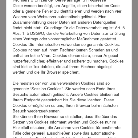
Diese werden benötigt, um Angriffe, einen fehlerhaften Code
oder allgemeine Fehler zu identifizieren und werden nach vier
Wochen vom Webserver automatisch gelöscht. Eine
Zusammenführung dieser Daten mit anderen Datenquellen
findet nicht statt. Grundlage für die Datenverarbeitung ist Art. 6
Abs. 1, b DSGVO, der die Verarbeitung von Daten zur Erfüllung
eines Vertrags oder vorvertraglicher Maßnahmen gestattet.
Cookies Die Internetseiten verwenden so genannte Cookies.
Cookies richten auf Ihrem Rechner keinen Schaden an und
enthalten keine Viren. Cookies dienen dazu, unser Angebot
nutzerfreundlicher, effektiver und sicherer zu machen. Cookies
sind kleine Textdateien, die auf Ihrem Rechner abgelegt
werden und die Ihr Browser speichert.
Die meisten der von uns verwendeten Cookies sind so
genannte “Session-Cookies”. Sie werden nach Ende Ihres
Besuchs automatisch gelöscht. Andere Cookies bleiben auf
Ihrem Endgerät gespeichert bis Sie diese löschen. Diese
Cookies ermöglichen es uns, Ihren Browser beim nächsten
Besuch wiederzuerkennen.
Sie können Ihren Browser so einstellen, dass Sie über das
Setzen von Cookies informiert werden und Cookies nur im
Einzelfall erlauben, die Annahme von Cookies für bestimmte
Fälle oder generell ausschließen sowie das automatische