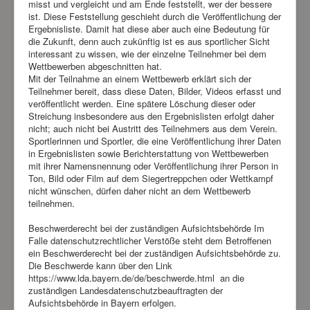
misst und vergleicht und am Ende feststellt, wer der bessere
ist. Diese Feststellung geschieht durch die Veröffentlichung der
Ergebnisliste. Damit hat diese aber auch eine Bedeutung für
die Zukunft, denn auch zukünftig ist es aus sportlicher Sicht
interessant zu wissen, wie der einzelne Teilnehmer bei dem
Wettbewerben abgeschnitten hat.
Mit der Teilnahme an einem Wettbewerb erklärt sich der
Teilnehmer bereit, dass diese Daten, Bilder, Videos erfasst und
veröffentlicht werden. Eine spätere Löschung dieser oder
Streichung insbesondere aus den Ergebnislisten erfolgt daher
nicht; auch nicht bei Austritt des Teilnehmers aus dem Verein.
Sportlerinnen und Sportler, die eine Veröffentlichung ihrer Daten
in Ergebnislisten sowie Berichterstattung von Wettbewerben
mit ihrer Namensnennung oder Veröffentlichung ihrer Person in
Ton, Bild oder Film auf dem Siegertreppchen oder Wettkampf
nicht wünschen, dürfen daher nicht an dem Wettbewerb
teilnehmen.
Beschwerderecht bei der zuständigen Aufsichtsbehörde Im
Falle datenschutzrechtlicher Verstöße steht dem Betroffenen
ein Beschwerderecht bei der zuständigen Aufsichtsbehörde zu.
Die Beschwerde kann über den Link
https://www.lda.bayern.de/de/beschwerde.html an die
zuständigen Landesdatenschutzbeauftragten der
Aufsichtsbehörde in Bayern erfolgen.