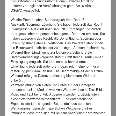
Kontaktdaten, Zahlungsinformationen) zwecks Erfüllung
unserer vertraglichen Verpflichtungen gem. Art. 6 Abs. 1
DSGVO verarbeitet.
Welche Rechte haben Sie bezüglich Ihrer Daten?
Auskunft, Sperrung, Löschung Sie haben jederzeit das Recht
unentgeltlich Auskunft über Herkunft, Empfänger und Zweck
Ihrer gespeicherten personenbezogenen Daten zu erhalten. Sie
haben außerdem das Recht, die Berichtigung, Sperrung oder
Löschung Ihrer Daten zu verlangen. Des Weiteren steht Ihnen
ein Beschwerderecht bei der zuständigen Aufsichtsbehörde zu.
Widerruf Ihrer Einwilligung zur Datenverarbeitung Viele
Datenverarbeitungsvorgänge sind nur mit Ihrer ausdrücklichen
Einwilligung möglich. Sie können eine bereits erteilte
Einwilligung jederzeit widerrufen. Dazu reicht eine formlose
Mitteilung per E-Mail an uns. Die Rechtmäßigkeit der bis zum
Widerruf erfolgten Datenverarbeitung bleibt vom Widerruf
unberührt.
Veröffentlichung von Daten und Fotos auf der Homepage
In unseren online-Medien wird von Wettbewerben in Ton, Bild,
Video und Text berichtet. Außerdem werden Ergebnislisten
dieser Wettbewerbe veröffentlicht. Eine entsprechende
Ergebnisliste ist zwingender Bestandteil des sportlichen
Wettkampfes, denn dem sportlichen Wettbewerb ist es
immanent, dass man sich mit seinem sportlichen Kontrahenten