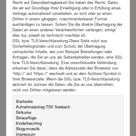
Recht auf Datenübertragbarkeit Sie haben das Recht, Daten,
die wir auf Grundlage Ihrer Einwilligung oder in Erfüllung eines
Vertrags automatisiert verarbeiten, an sich oder an einen
Dritten in einem gängigen, maschinenlesbaren Format
aushändigen zu lassen. Sofern Sie die direkte Übertragung der
Daten an einen anderen Verantwortlichen verlangen, erfolgt
dies nur, soweit es technisch machbar ist.
SSL- bzw. TLS-Verschlüsselung Diese Seite nutzt aus
Sicherheitsgründen und zum Schutz der Übertragung
vertraulicher Inhalte, wie zum Beispiel Bestellungen oder
Anfragen, die Sie an uns als Seitenbetreiber senden, eine SSL-
bzw. TLS-Verschlüsselung. Eine verschlüsselte Verbindung
erkennen Sie daran, dass die Adresszeile des Browsers von
“http://” auf “https://” wechselt und an dem Schloss-Symbol in
Ihrer Browserzeile. Wenn die SSL- bzw. TLS-Verschlüsselung
aktiviert ist, können die Daten, die Sie an uns übermitteln,
nicht von Dritten mitgelesen werden.
Startseite
Aufnahmeantrag TSV Seebach
Skikurse
Skiausflüge
Kinderfasching
Skigymnastik
Impressum